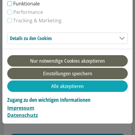
Funktionale
Performance
Tracking & Marketing
Details zu den Cookies
Nur notwendige Cookies akzeptieren
Einstellungen speichern
Alle akzeptieren
Zugang zu den wichtigen Informationen
Jahreskarte für Kinder
Impressum
Ein ganzes Jahr Badespaß rund um die Uhr für
Datenschutz
kleine Wasserratten.