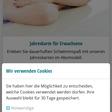
Jahreskarte für Erwachsene
Erleben Sie dauerhaften Schwimmspaß mit unseren
Jahreskarten im Abomodell.
Wir verwenden Cookies
Details anzeigen
Sie haben hier die Möglichkeit zu entscheiden,
welche Cookies verwendet werden dürfen. Ihre
Auswahl bleibt für 30 Tage gespeichert.
Notwendige