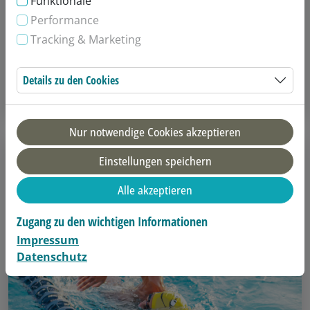
Funktionale
Performance
10er Tageskarte Freibad
Tracking & Marketing
10x zeitungebundene Freibad Eintritte
Details zu den Cookies
Details anzeigen
Nur notwendige Cookies akzeptieren
Einstellungen speichern
Alle akzeptieren
Zugang zu den wichtigen Informationen
Impressum
Datenschutz