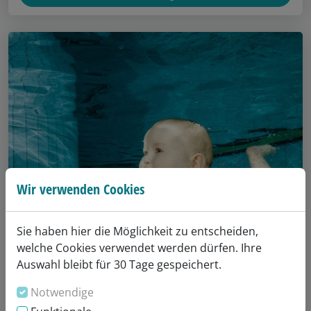
Wir verwenden Cookies
Sie haben hier die Möglichkeit zu entscheiden,
welche Cookies verwendet werden dürfen. Ihre
Auswahl bleibt für 30 Tage gespeichert.
Notwendige