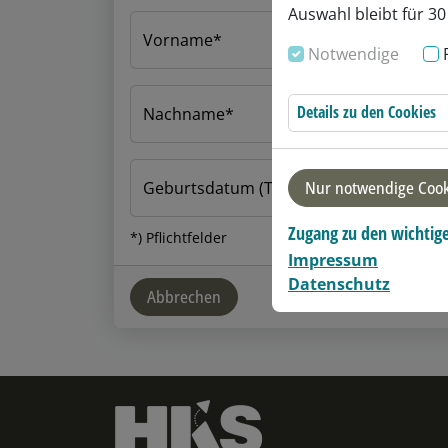
Auswahl bleibt für 30
Vorname
Notwendige
Details zu den Cookies
Nachname
Nur notwendige Cook
Geburtsdatum (TT.MM.JJJJ)
Zugang zu den wichtig
*) Pflichtfelder
Impressum
Datenschutz
Abbrechen