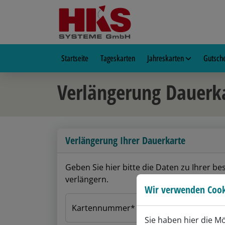
Startseite
Tageskarten
Jahreskarten
Gutsch
Verlängerung Dauerk
Verlängerung Ihrer Dauerkarte
Geben Sie hier bitte die Daten zu Ihrer b
verlängern.
Wir verwenden Cook
Kartennummer
Sie haben hier die M