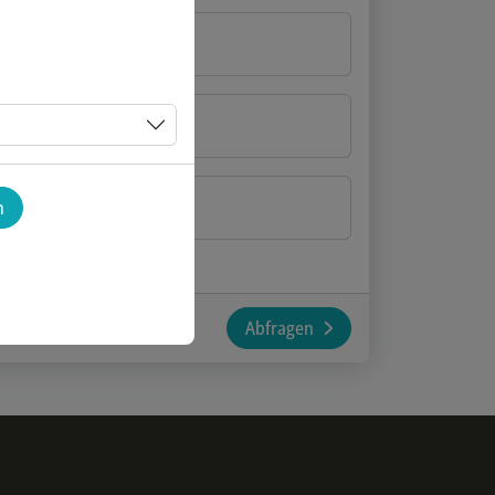
n
Abfragen