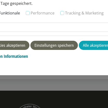
 Tage gespeichert.
Funktionale
Performance
Tracking & Marketing
ies akzeptieren
Einstellungen speichern
Alle akzeptiere
en Informationen